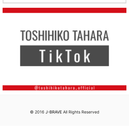
© 2016
J-BRAVE
All Rights Reserved