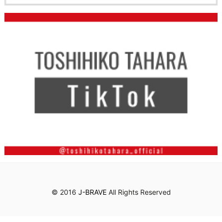
© 2016
J-BRAVE
All Rights Reserved