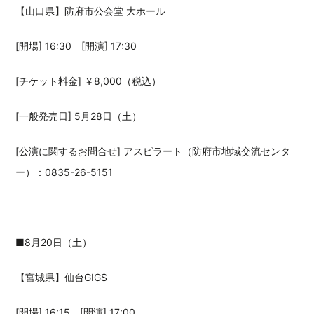
【山口県】防府市公会堂 大ホール
[開場] 16:30 [開演] 17:30
[チケット料金] ￥8,000（税込）
[一般発売日] 5月28日（土）
[公演に関するお問合せ] アスピラート（防府市地域交流センタ
ー）：0835-26-5151
■8月20日（土）
【宮城県】仙台GIGS
[開場] 16:15 [開演] 17:00